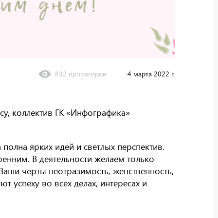
832 просмотров
4 марта 2022 г.
у, коллектив ГК «Инфографика»​
 полна ярких идей и светлых перспектив.
ренним. В деятельности желаем только
Ваши черты неотразимость, женственность,
т успеху во всех делах, интересах и