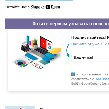
Читайте нас в
Хотите первым узнавать о новых 
Подписывайтесь! Р
Нас читают уже 102
Я согласен(на) н
соответствие с
Пользова
ВебИнформСервис (отпи