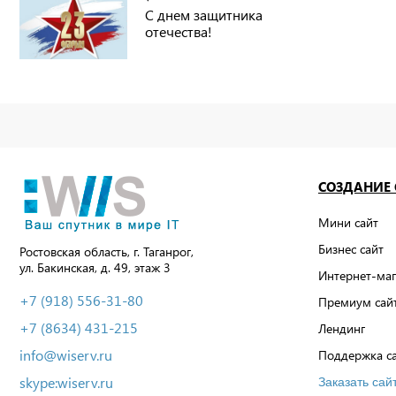
С днем защитника
отечества!
СОЗДАНИЕ
Мини сайт
Бизнес сайт
Ростовская область, г. Таганрог,
ул. Бакинская, д. 49, этаж 3
Интернет-маг
+7 (918) 556-31-80
Премиум сай
+7 (8634) 431-215
Лендинг
info@wiserv.ru
Поддержка с
skype:wiserv.ru
Заказать сай