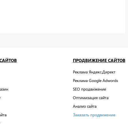
 САЙТОВ
ПРОДВИЖЕНИЕ САЙТОВ
Реклама Яндекс.Директ
Реклама Google Adwords
азин
SEO продвижение
т
Оптимизация сайта
Анализ сайта
айта
Заказать продвижение
т