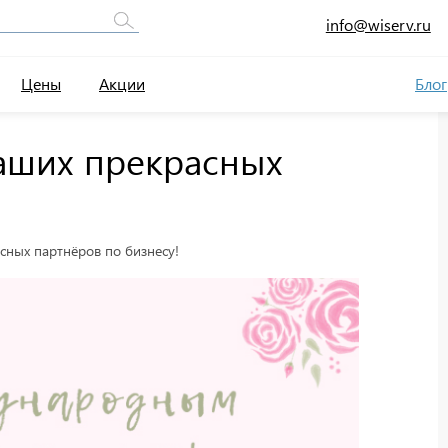
info@wiserv.ru
Цены
Акции
Блог
наших прекрасных
сных партнёров по бизнесу!