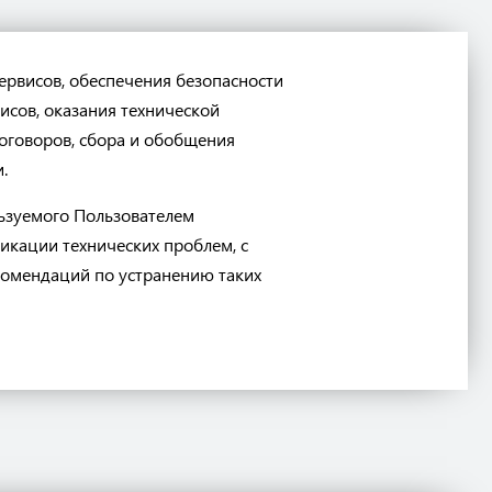
рвисов, обеспечения безопасности
исов, оказания технической
договоров, сбора и обобщения
.
льзуемого Пользователем
икации технических проблем, с
комендаций по устранению таких