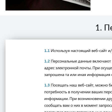
1. П
1.1
Используя настоящий веб-сайт и/
1.2
Персональные данные включают в
адрес электронной почты. При осуще
запрошена та или иная информация о
1.3
Посещать наш веб-сайт, можно б
потребность в получении ваших пер
информации. При возникновении дру
сообщать вам о них в момент запрос
раскрытие ваших персональных данн