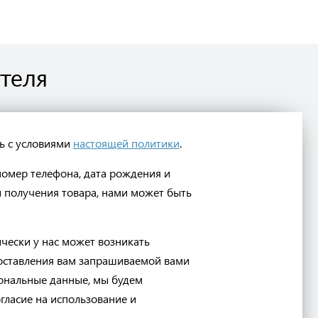
ателя
ь с условиями
настоящей политики
.
омер телефона, дата рождения и
и получения товара, нами может быть
чески у нас может возникать
доставления вам запрашиваемой вами
ональные данные, мы будем
гласие на использование и