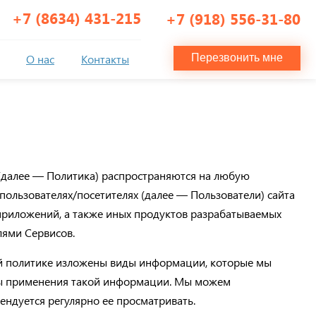
+7 (8634) 431-215
+7 (918) 556-31-80
О нас
Контакты
Перезвонить мне
(далее — Политика) распространяются на любую
ользователях/посетителях (далее — Пользователи) сайта
, приложений, а также иных продуктов разрабатываемых
лями Сервисов.
й политике изложены виды информации, которые мы
обы применения такой информации. Мы можем
ндуется регулярно ее просматривать.