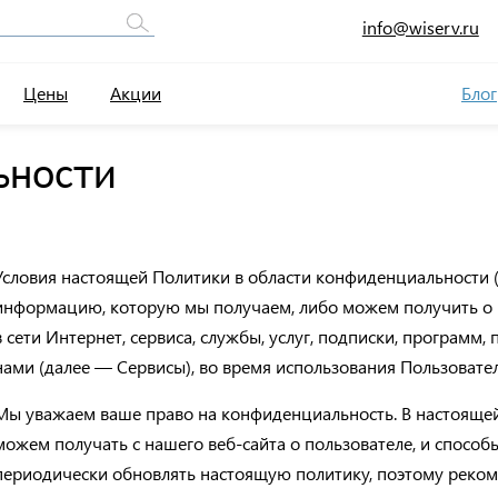
info@wiserv.ru
Цены
Акции
Блог
ьности
Условия настоящей Политики в области конфиденциальности 
информацию, которую мы получаем, либо можем получить о п
в сети Интернет, сервиса, службы, услуг, подписки, программ
нами (далее — Сервисы), во время использования Пользовате
Мы уважаем ваше право на конфиденциальность. В настояще
можем получать с нашего веб-сайта о пользователе, и спос
периодически обновлять настоящую политику, поэтому рекоме