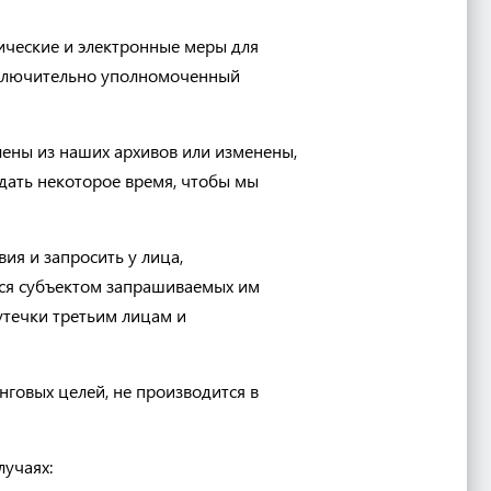
ические и электронные меры для
сключительно уполномоченный
лены из наших архивов или изменены,
ждать некоторое время, чтобы мы
ия и запросить у лица,
тся субъектом запрашиваемых им
утечки третьим лицам и
говых целей, не производится в
учаях: