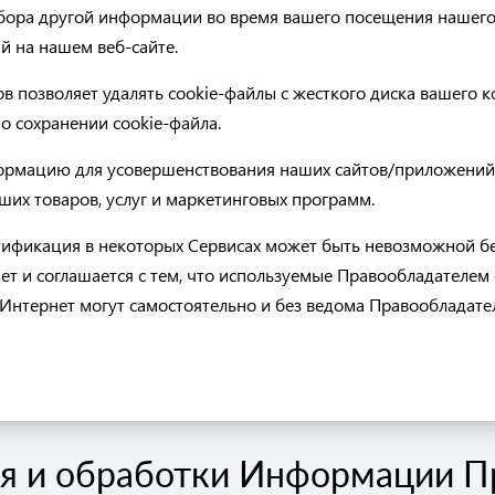
бора другой информации во время вашего посещения нашего 
й на нашем веб-сайте.
в позволяет удалять cookie-файлы с жесткого диска вашего к
о сохранении cookie-файла.
ормацию для усовершенствования наших сайтов/приложений,
ших товаров, услуг и маркетинговых программ.
нтификация в некоторых Сервисах может быть невозможной б
ет и соглашается с тем, что используемые Правообладателем
и Интернет могут самостоятельно и без ведома Правообладате
ия и обработки Информации 