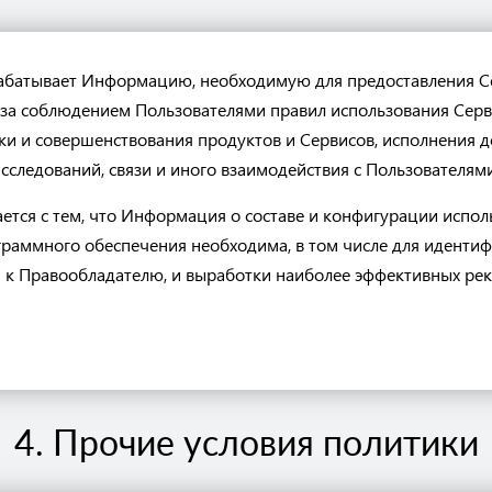
абатывает Информацию, необходимую для предоставления Се
 за соблюдением Пользователями правил использования Серв
тки и совершенствования продуктов и Сервисов, исполнения 
сследований, связи и иного взаимодействия с Пользователями
ется с тем, что Информация о составе и конфигурации испо
раммного обеспечения необходима, в том числе для идентиф
к Правообладателю, и выработки наиболее эффективных ре
4. Прочие условия политики