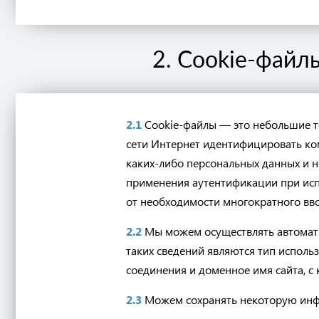
2. Cookie-файл
2.1
Cookie-файлы — это небольшие т
сети Интернет идентифицировать ко
каких-либо персональных данных и 
применения аутентификации при исп
от необходимости многократного вво
2.2
Мы можем осуществлять автомати
таких сведений являются тип исполь
соединения и доменное имя сайта, с 
2.3
Можем сохранять некоторую инфо