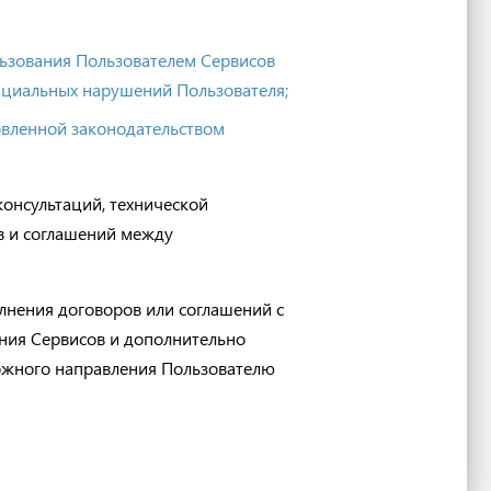
льзования Пользователем Сервисов
тенциальных нарушений Пользователя;
овленной законодательством
онсультаций, технической
в и соглашений между
нения договоров или соглашений с
ения Сервисов и дополнительно
ожного направления Пользователю