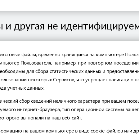
ы и другая не идентифициру
екстовые файлы, временно хранящиеся на компьютере Польз
мпьютер Пользователя, например, при повторном посещении 
необходимы для сбора статистических данных и предоставле
ользовании некоторых Сервисов, что упрощает навигацию по
да учетных данных.
ческий сбор сведений неличного характера при вашем посе
зуемого интернет-браузера, тип операционной системы вашег
которого вы попали на наш веб-сайт.
рмацию на вашем компьютере в виде cookie-файлов или др