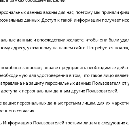
персональных данных важны для нас, поэтому мы приняли физ
рсональных данных. Доступ к такой информации получает и
альные данные и впоследствии желаете, чтобы они были уда
нному адресу, указанному на нашем сайте. Потребуется подо
подобных запросов, вправе предпринять необходимые действ
еобходимую для удостоверения в том, что такое лицо являе
аправлена на защиту персональных данных Пользователя от 
доступа к персональным данным других Пользователей.
 ваших персональных данных третьим лицам, для их маркетин
енного согласия.
ь Информацию Пользователей третьим лицам в следующих сл