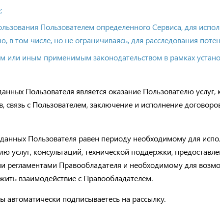
;
ользования Пользователем определенного Сервиса, для испо
ю, в том числе, но не ограничиваясь, для расследования по
им или иным применимым законодательством в рамках устан
нных Пользователя является оказание Пользователю услуг, к
, связь с Пользователем, заключение и исполнение договоро
данных Пользователя равен периоду необходимому для испол
лю услуг, консультаций, технической поддержки, предоставл
ми регламентами Правообладателя и необходимому для возм
ить взаимодействие с Правообладателем.
ы автоматически подписываетесь на рассылку.