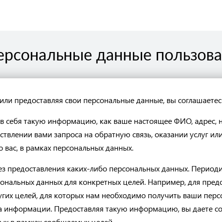
ерсональные данные пользов
или предоставляя свои персональные данные, вы соглашаетес
 себя такую информацию, как ваше настоящее ФИО, адрес, н
ствлении вами запроса на обратную связь, оказании услуг ил
 вас, в рамках персональных данных.
ез предоставления каких-либо персональных данных. Периоди
сональных данных для конкретных целей. Например, для пре
гих целей, для которых нам необходимо получить ваши перс
а информации. Предоставляя такую информацию, вы даете со
ых в рамках сообщаемых целей.