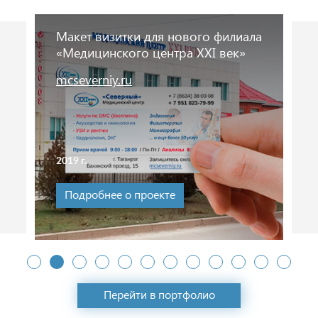
Логотип производителя
оборудования для очистки и
продажи воды «Посейдон»
avtomat-voda.ru
2016 г.
Подробнее о проекте
Перейти в портфолио