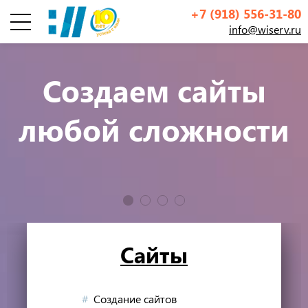
+7 (918) 556-31-80
info@wiserv.ru
Инфографика
Создаем сайты
любой сложности
Сайты
Вы стали на шаг ближе
к успеху
Создание сайтов