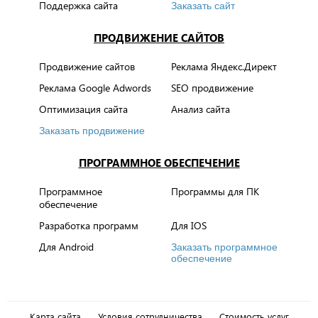
Поддержка сайта
Заказать сайт
ПРОДВИЖЕНИЕ САЙТОВ
Продвижение сайтов
Реклама Яндекс.Директ
Реклама Google Adwords
SEO продвижение
Оптимизация сайта
Анализ сайта
Заказать продвижение
ПРОГРАММНОЕ ОБЕСПЕЧЕНИЕ
Программное
Программы для ПК
обеспечение
Разработка программ
Для IOS
Для Android
Заказать программное
обеспечение
Карта сайта
Условия сотрудничества
Стоимость услуг