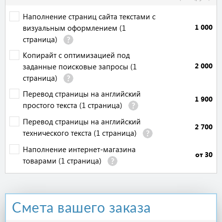
Наполнение страниц сайта текстами с
1 000
визуальным оформлением (1
страница)
Копирайт с оптимизацией под
2 000
заданные поисковые запросы (1
страница)
Перевод страницы на английский
1 900
простого текста (1 страница)
Перевод страницы на английский
2 700
технического текста (1 страница)
Наполнение интернет-магазина
от 30
товарами (1 страница)
Смета вашего заказа
ИТОГО:
-