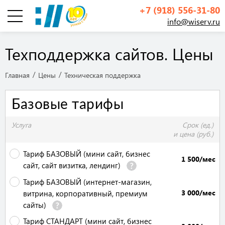
+7 (918) 556-31-80
info@wiserv.ru
Инфографика
Техподдержка сайтов. Цены
Главная
Цены
Техническая поддержка
Базовые тарифы
Услуга
Срок (ед.)
и цена (руб.)
Тариф БАЗОВЫЙ (мини сайт, бизнес
1 500/мес
сайт, сайт визитка, лендинг)
Тариф БАЗОВЫЙ (интернет-магазин,
3 000/мес
витрина, корпоративный, премиум
сайты)
Тариф СТАНДАРТ (мини сайт, бизнес