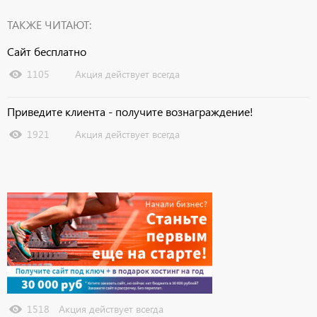
ТАКЖЕ ЧИТАЮТ:
Сайт бесплатно
1105
Акция действует всегда
Приведите клиента - получите вознаграждение!
1921
Акция действует всегда
Узнать подробнее
1518
Акция действует всегда