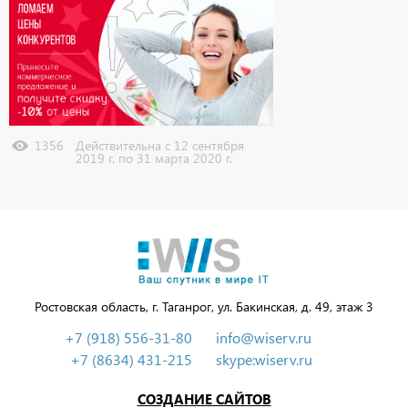
Узнать подробнее
1356
Действительна с 12 сентября
2019 г. по 31 марта 2020 г.
Ростовская область, г. Таганрог, ул. Бакинская, д. 49, этаж 3
+7 (918) 556-31-80
info@wiserv.ru
+7 (8634) 431-215
skype:wiserv.ru
СОЗДАНИЕ САЙТОВ