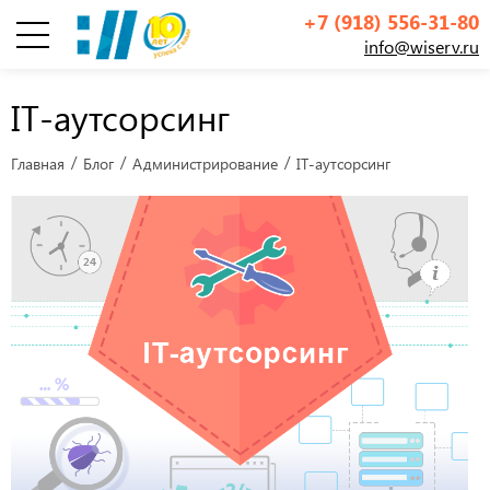
+7 (918) 556-31-80
info@wiserv.ru
Инфографика
IT-аутсорсинг
Главная
Блог
Администрирование
IT-аутсорсинг