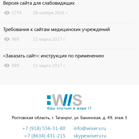
Версия сайта для слабовидящих
1754
28 ноября 2016 г.
Требования к сайтам медицинских учреждений
969
22 марта 2017 г.
«Заказать сайт»: инструкция по применению
889
13 марта 2017 г.
Ростовская область, г. Таганрог, ул. Бакинская, д. 49, этаж 3
+7 (918) 556-31-80
info@wiserv.ru
+7 (8634) 431-215
skype:wiserv.ru