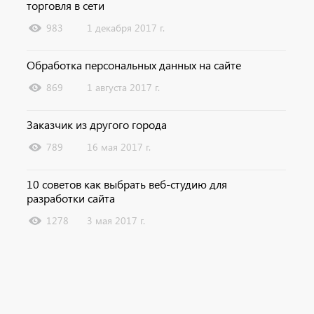
торговля в сети
983
1 декабря 2017 г.
Обработка персональных данных на сайте
869
1 августа 2017 г.
Заказчик из другого города
789
16 мая 2017 г.
10 советов как выбрать веб-студию для
разработки сайта
1278
3 мая 2017 г.