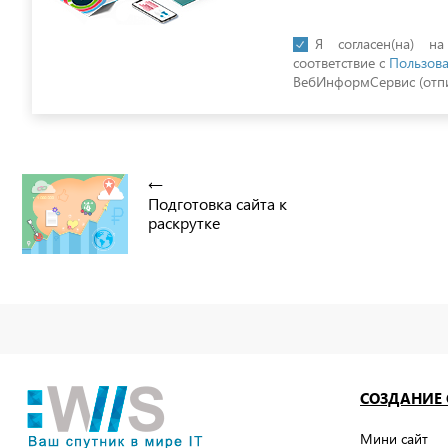
Я согласен(на) н
соответствие с
Пользова
ВебИнформСервис (отпи
Подготовка сайта к
раскрутке
СОЗДАНИЕ
Мини сайт