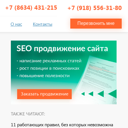
+7 (8634) 431-215
+7 (918) 556-31-80
О нас
Контакты
Перезвонить мне
Заказать продвижение
ТАКЖЕ ЧИТАЮТ:
11 работающих правил, без которых невозможна