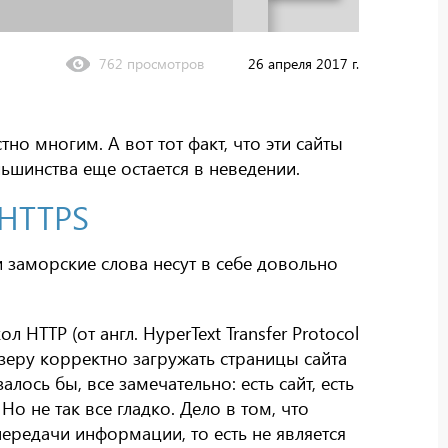
762 просмотров
26 апреля 2017 г.
о многим. А вот тот факт, что эти сайты
ьшинства еще остается в неведении.
 HTTPS
и заморские слова несут в себе довольно
л HTTP (от англ. HyperText Transfer Protocol
зеру корректно загружать страницы сайта
азалось бы, все замечательно: есть сайт, есть
Но не так все гладко. Дело в том, что
ередачи информации, то есть не является