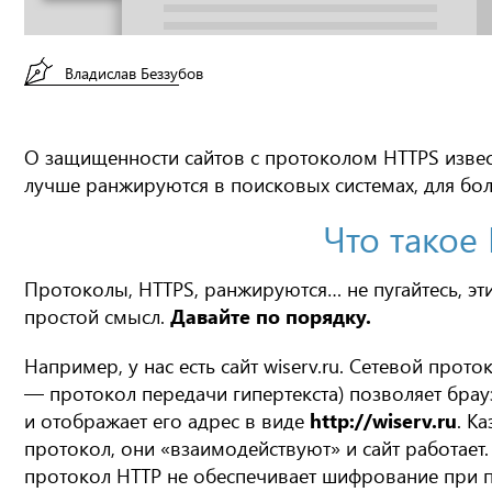
Владислав Беззубов
О защищенности сайтов с протоколом HTTPS известн
лучше ранжируются в поисковых системах, для бол
Что такое
Протоколы, HTTPS, ранжируются… не пугайтесь, эт
простой смысл.
Давайте по порядку.
Например, у нас есть сайт wiserv.ru. Сетевой протоко
— протокол передачи гипертекста) позволяет брау
и отображает его адрес в виде
http://wiserv.ru
. К
протокол, они «взаимодействуют» и сайт работает. 
протокол HTTP не обеспечивает шифрование при п