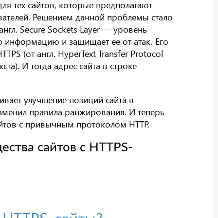
для тех сайтов, которые предполагают
вателей. Решением данной проблемы стало
нгл. Secure Sockets Layer — уровень
 информацию и защищает ее от атак. Его
S (от англ. HyperText Transfer Protocol
а). И тогда адрес сайта в строке
вает улучшение позиций сайта в
изменил правила ранжирования. И теперь
йтов с привычным протоколом HTTP.
ества сайтов с HTTPS-
 HTTPS-сайты?