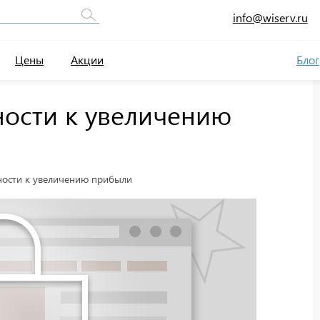
info@wiserv.ru
Цены
Акции
Блог
ности к увеличению
ности к увеличению прибыли