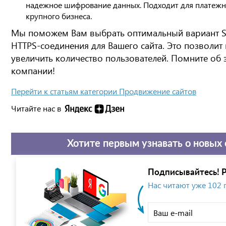
надежное шифрование данных. Подходит для платежны
крупного бизнеса.
Мы поможем Вам выбрать оптимальный вариант S
HTTPS-соединения для Вашего сайта. Это позволит 
увеличить количество пользователей. Помните об 
компании!
Перейти к статьям категории Продвижение сайтов
Читайте нас в
Хотите первым узнавать о новых 
Подписывайтесь! Р
Нас читают уже 102