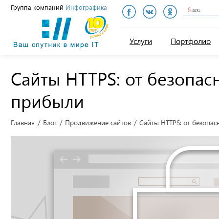
Группа компаний
Инфографика
Инфографика
Услуги
Портфолио
Сайты HTTPS: от безопас
прибыли
Главная
Блог
Продвижение сайтов
Сайты HTTPS: от безопас