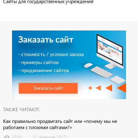
Сайты для государственных учреждений
Заказать сайт
ТАКЖЕ ЧИТАЮТ:
Как правильно продвигать сайт или «почему мы не
работаем с плохими сайтами?»
1016
22 февраля 2017 г.