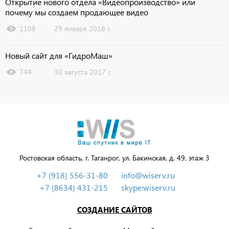
Открытие нового отдела «Видеопроизводство» или
почему мы создаем продающее видео
1108
29 января 2018 г.
Новый сайт для «ГидроМаш»
744
30 августа 2017 г.
Ростовская область, г. Таганрог, ул. Бакинская, д. 49, этаж 3
+7 (918) 556-31-80
info@wiserv.ru
+7 (8634) 431-215
skype:wiserv.ru
СОЗДАНИЕ САЙТОВ