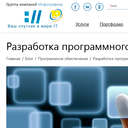
Группа компаний
Инфографика
Инфографика
Услуги
Портфолио
Разработка программног
Главная
Блог
Программное обеспечение
Разработка програ