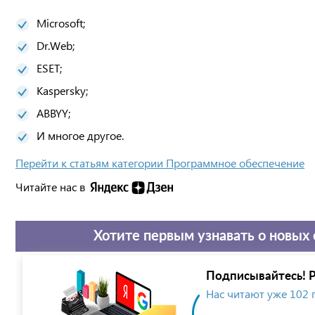
Microsoft;
Dr.Web;
ESET;
Kaspersky;
ABBYY;
И многое другое.
Перейти к статьям категории Программное обеспечение
Читайте нас в
Хотите первым узнавать о новых 
Подписывайтесь! Р
Нас читают уже 102