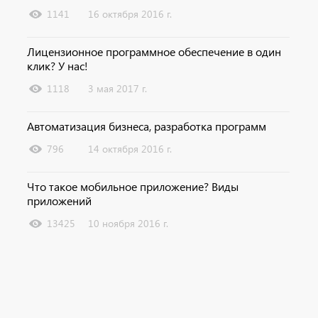
1141
16 октября 2016 г.
Лицензионное программное обеспечение в один
клик? У нас!
1118
3 мая 2017 г.
Автоматизация бизнеса, разработка программ
796
14 октября 2016 г.
Что такое мобильное приложение? Виды
приложений
13425
10 ноября 2016 г.