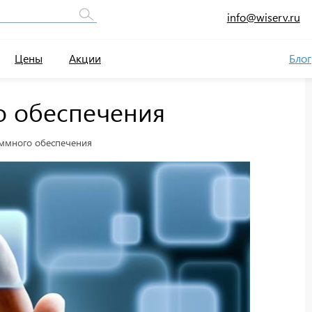
info@wiserv.ru
Цены
Акции
Блог
о обеспечения
ммного обеспечения