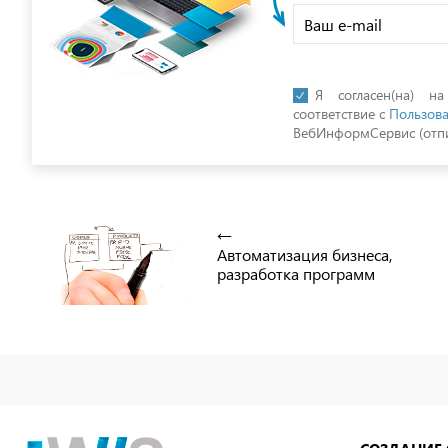
Я согласен(на) н
соответствие с
Пользова
ВебИнформСервис (отпи
Автоматизация бизнеса,
разработка программ