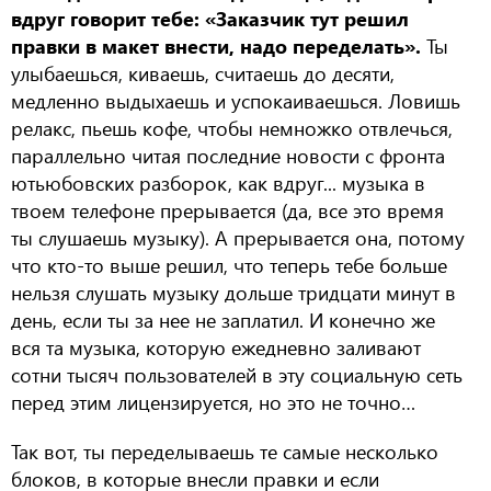
вдруг говорит тебе: «Заказчик тут решил
правки в макет внести, надо переделать».
Ты
улыбаешься, киваешь, считаешь до десяти,
медленно выдыхаешь и успокаиваешься. Ловишь
релакс, пьешь кофе, чтобы немножко отвлечься,
параллельно читая последние новости с фронта
ютьюбовских разборок, как вдруг... музыка в
твоем телефоне прерывается (да, все это время
ты слушаешь музыку). А прерывается она, потому
что кто-то выше решил, что теперь тебе больше
нельзя слушать музыку дольше тридцати минут в
день, если ты за нее не заплатил. И конечно же
вся та музыка, которую ежедневно заливают
сотни тысяч пользователей в эту социальную сеть
перед этим лицензируется, но это не точно…
Так вот, ты переделываешь те самые несколько
блоков, в которые внесли правки и если