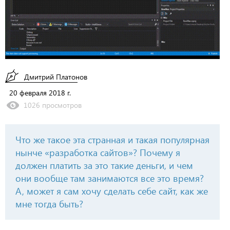
Дмитрий Платонов
20 февраля 2018 г.
1026 просмотров
Что же такое эта странная и такая популярная
нынче «разработка сайтов»? Почему я
должен платить за это такие деньги, и чем
они вообще там занимаются все это время?
А, может я сам хочу сделать себе сайт, как же
мне тогда быть?