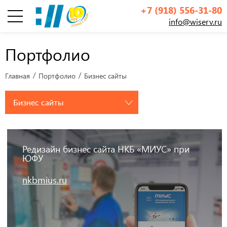
+7 (918) 556-31-80
info@wiserv.ru
Инфографика
Портфолио
Главная
Портфолио
Бизнес сайты
Бизнес сайты
Редизайн бизнес сайта НКБ «МИУС» при
ЮФУ
nkbmius.ru