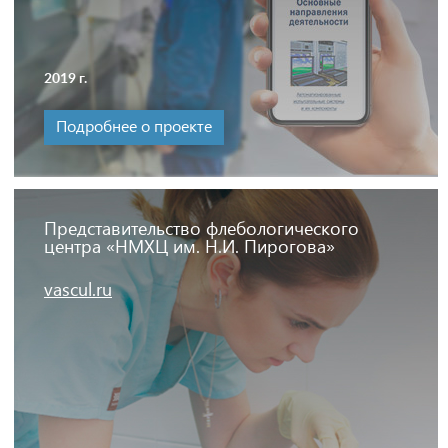
2019 г.
Подробнее о проекте
Представительство флебологического
центра «НМХЦ им. Н.И. Пирогова»
vascul.ru