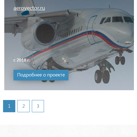
aerovector.ru
с 2018 г.
Подробнее о проекте
1
2
3