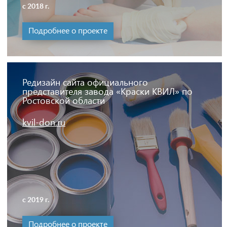
с 2018 г.
Подробнее о проекте
Редизайн сайта официального
представителя завода «Краски КВИЛ» по
Ростовской области
kvil-don.ru
с 2019 г.
Подробнее о проекте