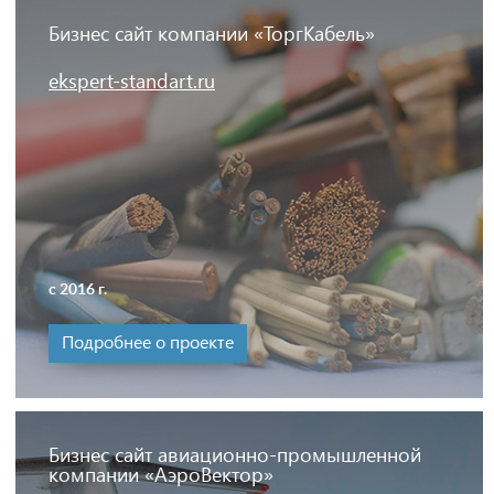
Бизнес сайт компании «ТоргКабель»
ekspert-standart.ru
с 2016 г.
Подробнее о проекте
Бизнес сайт авиационно-промышленной
компании «АэроВектор»