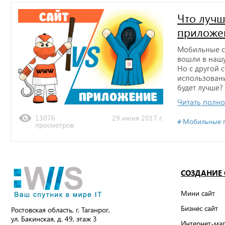
Что лучш
приложе
Мобильные с
вошли в нашу
Но с другой 
использовании
будет лучше?
Читать полн
13076
29 июня 2017 г.
Мобильные 
просмотров
СОЗДАНИЕ
Мини сайт
Бизнес сайт
Ростовская область, г. Таганрог,
ул. Бакинская, д. 49, этаж 3
Интернет-маг