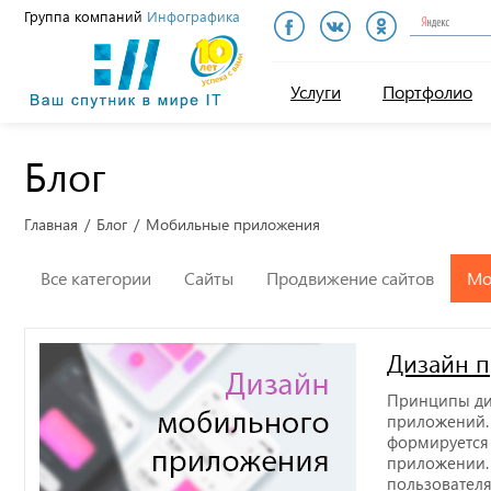
Группа компаний
Инфографика
Инфографика
Услуги
Портфолио
Блог
Главная
Блог
Мобильные приложения
Все категории
Сайты
Продвижение сайтов
Мо
Дизайн 
Принципы ди
приложений. 
формируется 
приложении.
пользователя