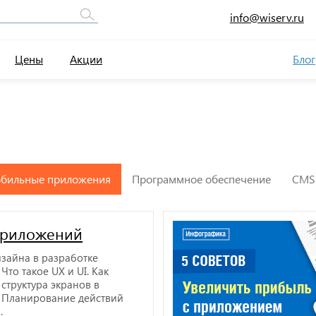
info@wiserv.ru
Цены
Акции
Блог
бильные приложения
Программное обеспечение
CMS
приложений
зайна в разработке
Что такое UX и UI. Как
структура экранов в
 Планирование действий
.