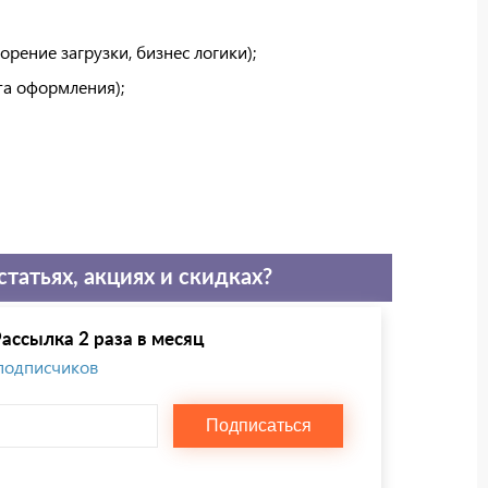
орение загрузки, бизнес логики);
та оформления);
статьях, акциях и скидках?
ассылка 2 раза в месяц
 подписчиков
Подписаться