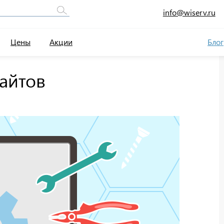
info@wiserv.ru
Цены
Акции
Блог
айтов