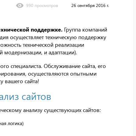
990 просмотров
26 сентября 2016 г.
ехнической поддержке.
Группа компаний
дия осуществляет техническую поддержку
сложность технической реализации
й модернизации, и адаптации).
го специалиста. Обслуживание сайта, его
рирования, осуществляются опытными
у вашего сайта!
ализ сайтов
ническому анализу существующих сайтов:
ная логика)