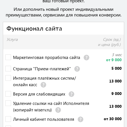
ваш готовый проект.
Или дополнить новый проект индивидуальными
преимуществами, сервисами для повышения конверсии.
Функционал сайта
Услуга
Срок (ед.)
и цена (руб.)
3 мес
Маркетинговая проработка сайта
от 9 000
5 000
Страница "Прием-платежей"
Интеграция платёжных систем/
13 000
онлайн касс
9 000
Версия для слабовидящих
Удаление ссылки на сайт Исполнителя
13 000
(копирайт wiserv.ru)
от 30 000
Личный кабинет пользователя