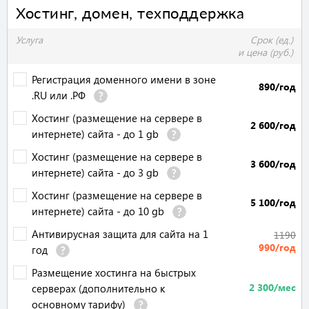
Хостинг, домен, техподдержка
Услуга
Срок (ед.)
и цена (руб.)
Регистрация доменного имени в зоне
890/год
.RU или .РФ
Хостинг (размещение на сервере в
2 600/год
интернете) сайта - до 1 gb
Хостинг (размещение на сервере в
3 600/год
интернете) сайта - до 3 gb
Хостинг (размещение на сервере в
5 100/год
интернете) сайта - до 10 gb
Антивирусная защита для сайта на 1
1190
990/год
год
Размещение хостинга на быстрых
2 300/мес
серверах (дополнительно к
основному тарифу)