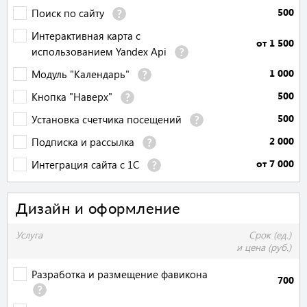
500
Поиск по сайту
Интерактивная карта с
от 1 500
использованием Yandex Api
1 000
Модуль "Календарь"
500
Кнопка "Наверх"
500
Установка счетчика посещений
2 000
Подписка и рассылка
от 7 000
Интеграция сайта с 1С
Дизайн и оформление
Услуга
Срок (ед.)
и цена (руб.)
Разработка и размещение фавикона
700