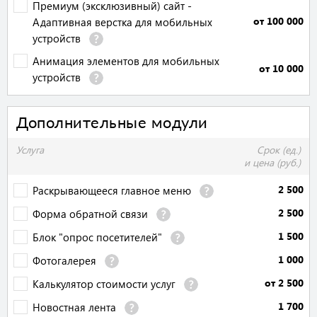
Премиум (эксклюзивный) сайт -
от 100 000
Адаптивная верстка для мобильных
устройств
Анимация элементов для мобильных
от 10 000
устройств
Дополнительные модули
Услуга
Срок (ед.)
и цена (руб.)
2 500
Раскрывающееся главное меню
2 500
Форма обратной связи
1 500
Блок "опрос посетителей"
1 000
Фотогалерея
от 2 500
Калькулятор стоимости услуг
1 700
Новостная лента