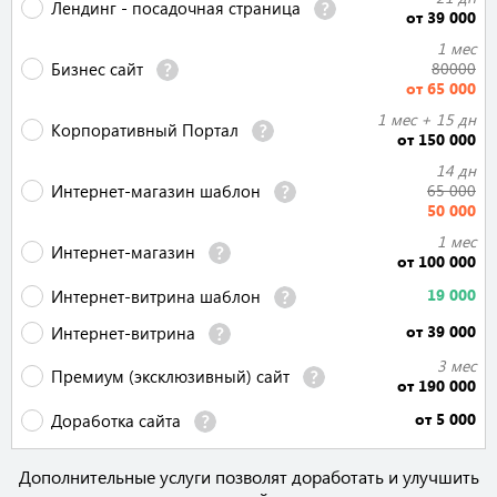
Лендинг - посадочная страница
от 39 000
1 мес
Бизнес сайт
80000
от 65 000
1 мес + 15 дн
Корпоративный Портал
от 150 000
14 дн
Интернет-магазин шаблон
65 000
50 000
1 мес
Интернет-магазин
от 100 000
19 000
Интернет-витрина шаблон
от 39 000
Интернет-витрина
3 мес
Премиум (эксклюзивный) сайт
от 190 000
от 5 000
Доработка сайта
Дополнительные услуги позволят доработать и улучшить