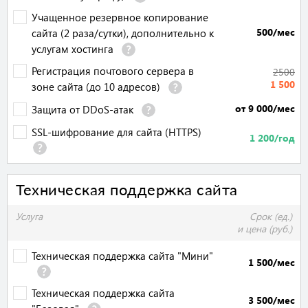
Учащенное резервное копирование
500/мес
сайта (2 раза/сутки), дополнительно к
услугам хостинга
Регистрация почтового сервера в
2500
1 500
зоне сайта (до 10 адресов)
от 9 000/мес
Защита от DDoS-атак
SSL-шифрование для сайта (HTTPS)
1 200/год
Техническая поддержка сайта
Услуга
Срок (ед.)
и цена (руб.)
Техническая поддержка сайта "Мини"
1 500/мес
Техническая поддержка сайта
3 500/мес