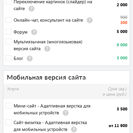
Переключение картинок (слайдер) на
2 000
сайте
900
Онлайн-чат, консультант на сайте
300
5 000
Форум
Мультиязычная (многоязыковая)
9 000
версия сайта
3 000
Блог
Мобильная версия сайта
Услуга
Срок (ед.)
и цена (руб.)
Мини-сайт - Адаптивная верстка для
3 500
мобильных устройств
Сайт-визитка - Адаптивная верстка
от 11 900
для мобильных устройств