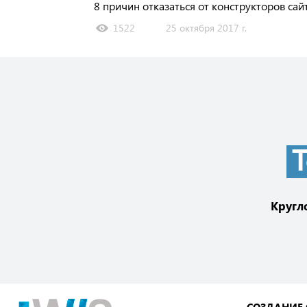
8 причин отказаться от конструкторов сай
1522
25 октября 2017 г.
Т
Кругл