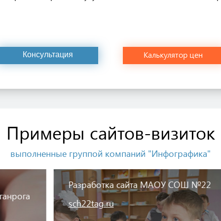
Калькулятор цен
Консультация
Примеры сайтов-визиток
выполненные группой компаний "Инфографика"
Разработка сайта МАОУ СОШ №22
sch22tag.ru