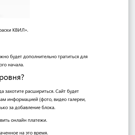
раски КВИЛ».
нужно будет дополнительно тратиться для
ого начала.
уровня?
да захотите расшириться. Сайт будет
вам информацией (фото, видео галереи,
лько за добавление блока.
авить онлайн платежи.
аченное на это время.