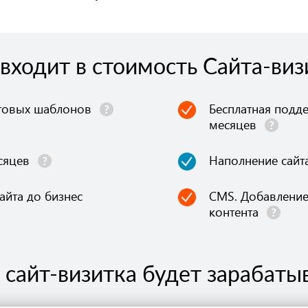
 входит в стоимость Сайта-виз
отовых шаблонов
Бесплатная подде
месяцев
сяцев
Наполнение сайт
йта до бизнес
CMS. Добавление
контента
 сайт-визитка будет зарабаты