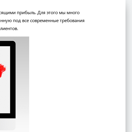
осящими прибыль. Для этого мы много
танную под все современные требования
лиентов.