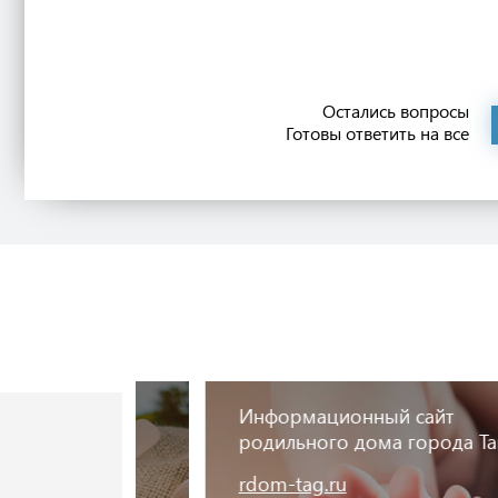
Остались вопросы
Готовы ответить на все
рки
Информационный сайт
родильного дома города Таганрога
rdom-tag.ru