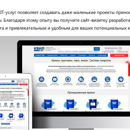
IT-услуг позволяет создавать даже маленькие проекты прин
ы. Благодаря этому опыту вы получите сайт-визитку разрабо
та и привлекательным и удобным для ваших потенциальных к