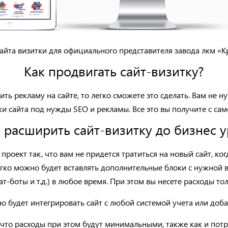
айта визитки для
официального представителя завода лкм «К
Как продвигать сайт-визитку?
ить рекламу на сайте, то легко сможете это сделать. Вам не 
и сайта под нужды SEO и рекламы. Все это вы получите с сам
 расширить сайт-визитку до бизнес 
оект так, что вам не придется тратиться на новый сайт, ког
легко можно будет вставлять дополнительные блоки с нужной 
т-боты и т.д.) в любое время. При этом вы несете расходы то
о будет интегрировать сайт с любой системой учета или доб
что расходы при этом будут минимальными, также как и потр