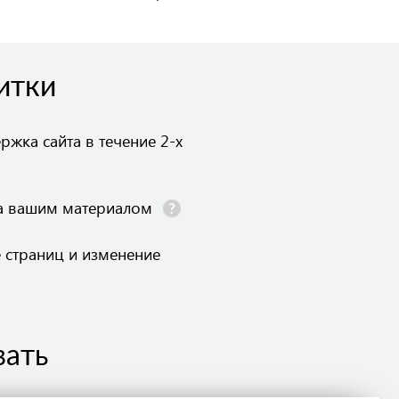
итки
ржка сайта в течение 2-х
а вашим материалом
 страниц и изменение
вать