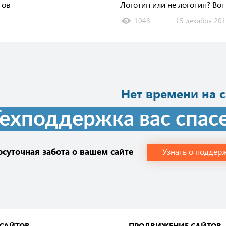
тов
Логотип или не логотип? Вот
1048
15 декабря 2017
Нет времени на с
ехподдержка вас спасе
осуточная забота о вашем сайте
Узнать о поддер