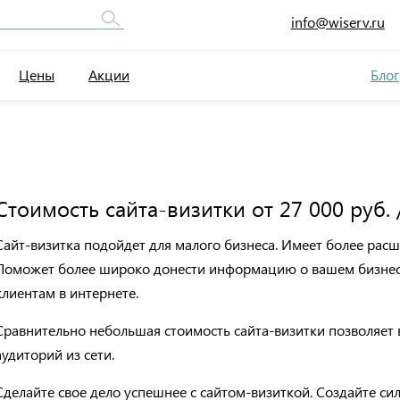
info@wiserv.ru
Цены
Акции
Блог
Стоимость сайта-визитки от 27 000 руб. /
Сайт-визитка подойдет для малого бизнеса. Имеет более рас
Поможет более широко донести информацию о вашем бизнесе
клиентам в интернете.
Сравнительно небольшая стоимость сайта-визитки позволяет 
аудиторий из сети.
Сделайте свое дело успешнее с сайтом-визиткой. Создайте сил