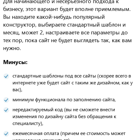
Для начинающего и несерьезного подхода к
бизнесу, этот вариант будет вполне приемлемым.
Вы находите какой-нибудь популярный
конструктор, выбираете стандартный шаблон и
месяц, может 2, настраиваете все параметры до
тех пор, пока сайт не будет выглядеть так, как вам
нужно.
Минусы:
стандартные шаблоны под все сайты (скорее всего в
интернете уже будет сайт с таким же дизайном, как у
вас),
минимум функционала по заполнению сайта,
нередактируемый код
(вы не сможете внести
изменения по дизайну
сайта без обращения к
специалисту
),
ежемесячная оплата
(
причем ее стоимость может
неожиданно измениться),