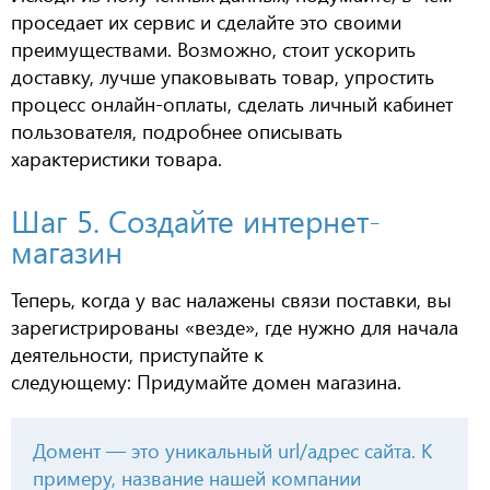
проседает их сервис и сделайте
это своими
преимуществами
. Возможно, стоит ускорить
доставку, лучше упаковывать товар,
упростить
процесс
онлайн-оплаты
,
сделать личный кабинет
пользователя,
подробнее описывать
характеристики
товар
а
.
Шаг 5. Создайте интернет-
магазин
Теперь, когда у вас налажены связи поставки, вы
зарегистрированы «везде», где
нужно
для начала
деятельности,
приступайте к
следующему:
Придумайте домен магазина.
Домент — это уникальный
url/
адрес сайта. К
примеру, название нашей компании