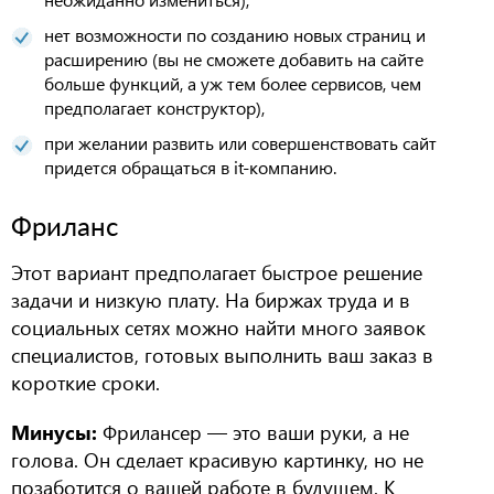
н
ет возможности по созданию новых страниц и
расширению
(вы не сможете добавить на сайте
больше функций, а уж тем более сервисов, чем
предполагает конструктор),
п
ри желании развить или совершенствовать сайт
придется обращаться в
it-
компанию.
Фриланс
Этот вариант предполагает быстрое решение
задачи и низкую плату. На биржах труда и в
социальных сетях можно найти много заявок
специалистов, готовых выполнить ваш заказ в
короткие сроки.
Минусы:
Фрилансер — это ваши руки, а не
голова. Он сделает красивую картинку, но не
позаботится о вашей работе в будущем. К