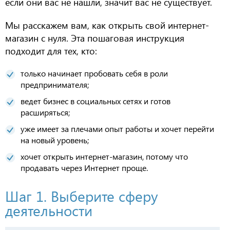
если они вас не нашли, значит вас не существует.
Мы расскажем вам, как открыть свой интернет-
магазин с нуля. Эта пошаговая инструкция
подходит для тех, кто:
только начинает пробовать себя в роли
предпринимателя;
ведет бизнес в социальных сетях и готов
расширяться;
уже имеет за плечами опыт работы и хочет перейти
на новый уровень;
хочет открыть интернет-магазин,
потому что
продавать через
И
нтернет проще.
Шаг 1.
Выберите сферу
деятельности