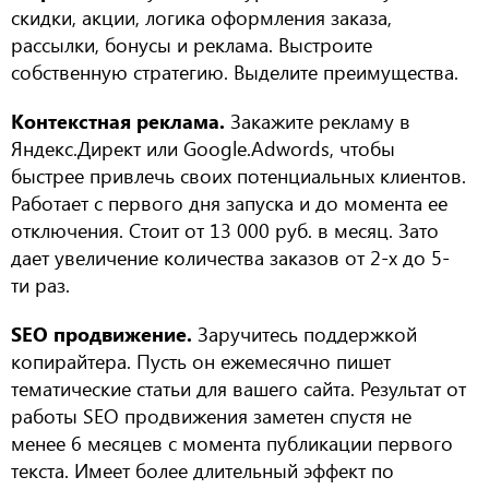
скидки, акции, логика оформления заказа,
рассылки, бонусы и реклама. Выстроите
собственную стратегию. Выделите преимущества.
Контекстная реклама.
Закажите рекламу в
Яндекс.Директ или
Google.Adwords,
чтобы
быстрее привлечь своих потенциальных клиентов.
Работает с первого дня запуска и до момента ее
отключения. Стоит от 13 000 руб. в месяц. Зато
дает увеличение количества заказов от 2-х до 5-
ти раз.
SEO продвижение.
Заручитесь поддержкой
копирайтера.
Пусть он ежемесячно
пишет
тематические статьи
для вашего сайта.
Результат от
работы
SEO
продвижения заметен спустя
не
менее
6 месяц
ев
с момента
публикации
первого
текст
а.
Имеет более длительный
эффект по