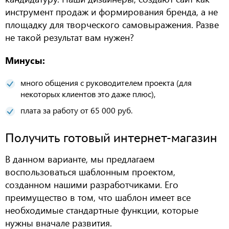
инструмент
продаж
и формирования бренда,
а не
площадку
для творческого
самовы
ражения.
Разве
не такой результат
вам нуж
ен
?
Минусы:
много общения с руководителем проекта
(
для
некоторых клиентов это даже плюс
)
,
плата за работу от 65 000 руб.
Получить готовый интернет-магазин
В данном варианте, мы предлагаем
воспользоваться шаблонным проектом,
созданном нашими разработчиками. Его
преимущество в том, что шаблон имеет все
необходимые стандартные функции, которые
нужны вначале развития.