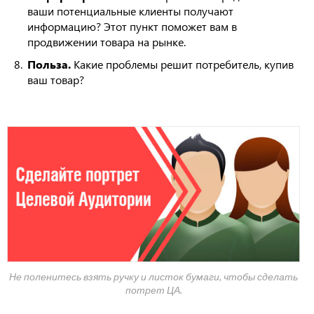
ваши потенциальные клиенты получают
информацию? Этот пункт поможет вам в
продвижении товара на рынке.
Польза.
Какие проблемы решит потребитель, купив
ваш товар?
Не поленитесь взять ручку и листок бумаги, чтобы сделать
потрет ЦА.