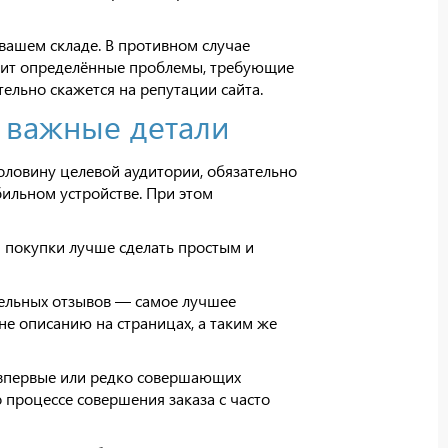
вашем складе. В противном случае
лучит определённые проблемы, требующие
тельно скажется на репутации сайта.
у важные детали
половину целевой аудитории, обязательно
ильном устройстве. При этом
 покупки лучше сделать простым и
ельных отзывов — самое лучшее
е описанию на страницах, а таким же
 впервые или редко совершающих
процессе совершения заказа с часто