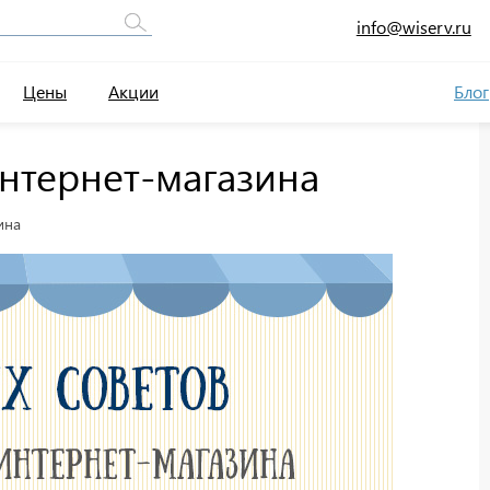
info@wiserv.ru
Цены
Акции
Блог
нтернет-магазина
ина