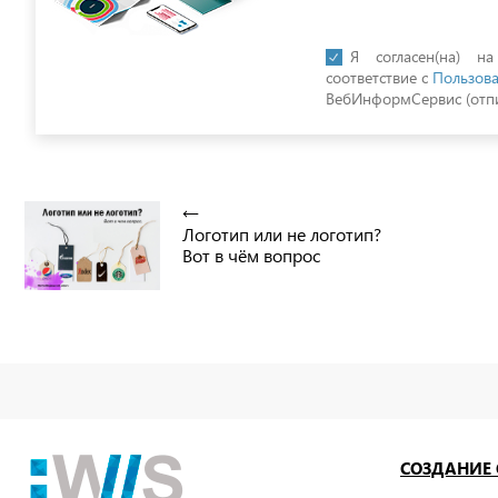
Я согласен(на) н
соответствие с
Пользова
ВебИнформСервис (отпи
Логотип или не логотип?
Вот в чём вопрос
СОЗДАНИЕ