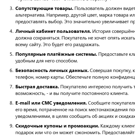
Сопутствующие товары.
Пользователь должен видет
альтернатива. Например, другой цвет, марка товара ил
предоставлять выбор. Это значительно увеличивает п
Личный кабинет пользователя.
История совершённ
должна сохраняться. Покупатель не хочет опять иска
всему сайту. Это будет его раздражать.
Популярные платёжные системы.
Предоставьте кл
удобным для него способом.
Безопасность личных данных.
Совершая покупку, к
телефон, номер карты. Обеспечьте полную конфиден
Быстрая доставка.
Покупателю интересно получить т
возможность, - и вы получите постоянного клиента.
E-mail или СМС уведомления.
Сообщите покупателю,
его время, потраченное на поиск местонахождения по
уведомлениями, в целях сообщить об акциях и скидках
Скидочные купоны и промоакции.
Каждому клиенту
подарок или что он может сэкономить. Предоставляй