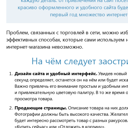
каждую деталь: от привлечения на сайт посе
красиво оформленного и удобного сайта буде
первый год множество интернет
Проблем, связанных с торговлей в сети, можно изб
эффективных способах, которые сами используем н
интернет-магазина невозможно.
На чём следует заостр
Дизайн сайта и удобный интерфейс.
Увидев новый 
секунд определяет, останется он на нём или будет ис
Важно привлечь его внимание простым и удобным ин
и привлекательную цветовую палитру. В то же время о
просмотра товара.
Продающие страницы.
Описание товара на них дол
Фотографии должны быть высокого качества. Желател
будет интересно рассмотреть товар с разных ракурсо
«Купить сейчас» или «Отложить в корзину».