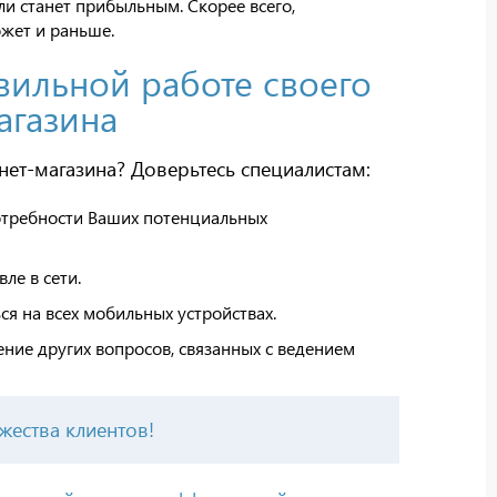
ли станет прибыльным. Скорее всего,
ожет и раньше.
вильной работе своего
агазина
ет-магазина? Доверьтесь специалистам:
отребности Ваших потенциальных
ле в сети.
ся на всех мобильных устройствах.
ние других вопросов, связанных с ведением
жества клиентов!