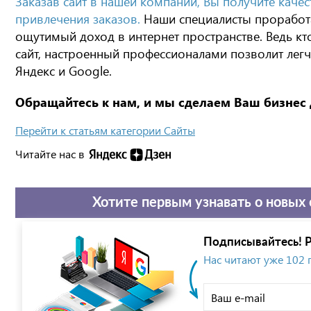
Заказав сайт в нашей компании, Вы получите каче
привлечения заказов.
Наши специалисты проработа
ощутимый доход в интернет пространстве. Ведь кто
сайт, настроенный профессионалами позволит легч
Яндекс и Google.
Обращайтесь к нам, и мы сделаем Ваш бизнес
Перейти к статьям категории Сайты
Читайте нас в
Хотите первым узнавать о новых 
Подписывайтесь! Р
Нас читают уже 102