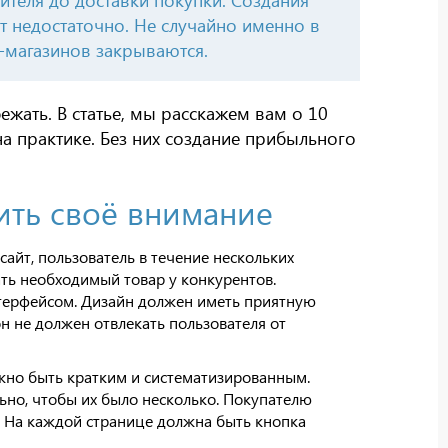
тителя до доставки покупки. Создания
т недостаточно. Не случайно именно в
-магазинов закрываются.
ежать. В статье, мы расскажем вам о 10
а практике. Без них создание прибыльного
ить своё внимание
сайт, пользователь в течение нескольких
кать необходимый товар у конкурентов.
терфейсом. Дизайн должен иметь приятную
н не должен отвлекать пользователя от
жно быть кратким и систематизированным.
ьно, чтобы их было несколько. Покупателю
в. На каждой странице должна быть кнопка