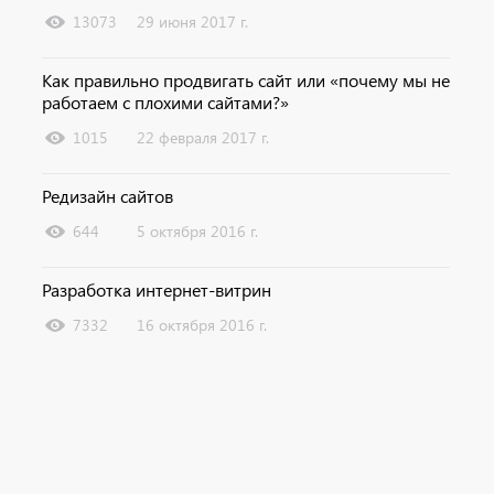
13073
29 июня 2017 г.
Как правильно продвигать сайт или «почему мы не
работаем с плохими сайтами?»
1015
22 февраля 2017 г.
Редизайн сайтов
644
5 октября 2016 г.
Разработка интернет-витрин
7332
16 октября 2016 г.