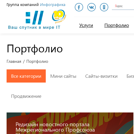
Группа компаний
Инфографика
Инфографика
Услуги
Портфолио
Портфолио
Главная
Портфолио
Все категории
Мини сайты
Сайты-визитки
Биз
Продвижение
Редизайн новостного портала
Межрегионального Профсоюза