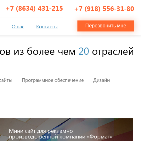
+7 (8634) 431-215
+7 (918) 556-31-80
О нас
Контакты
Перезвонить мне
ов из более чем
20
отраслей
сайты
Программное обеспечение
Дизайн
Мини сайт для рекламно-
производственной компании «Формат»