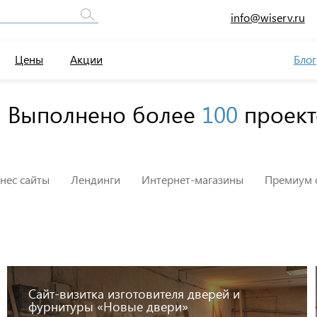
info@wiserv.ru
Цены
Акции
Блог
Выполнено более
100
проект
нес сайты
Лендинги
Интернет-магазины
Премиум 
Сайт-визитка изготовителя дверей и
фурнитуры «Новые двери»