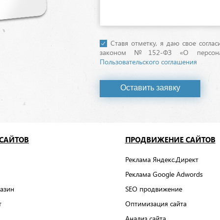
Ставя отметку, я даю свое согла
законом №152-ФЗ «О персонал
Пользовательского соглашения
Оставить заявку
 САЙТОВ
ПРОДВИЖЕНИЕ САЙТОВ
Реклама Яндекс.Директ
Реклама Google Adwords
азин
SEO продвижение
т
Оптимизация сайта
Анализ сайта