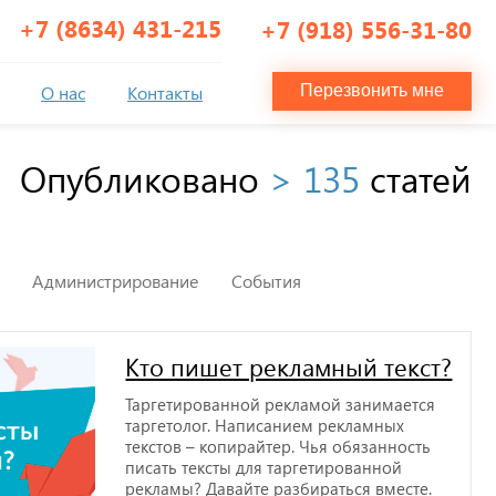
+7 (8634) 431-215
+7 (918) 556-31-80
О нас
Контакты
Перезвонить мне
Опубликовано
> 135
статей
Администрирование
События
Кто пишет рекламный текст?
Таргетированной рекламой занимается
таргетолог. Написанием рекламных
текстов – копирайтер. Чья обязанность
писать тексты для таргетированной
рекламы? Давайте разбираться вместе.