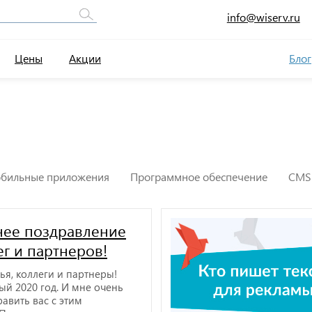
info@wiserv.ru
Цены
Акции
Блог
бильные приложения
Программное обеспечение
CMS
нее поздравление
ег и партнеров!
ья, коллеги и партнеры!
ый 2020 год. И мне очень
равить вас с этим