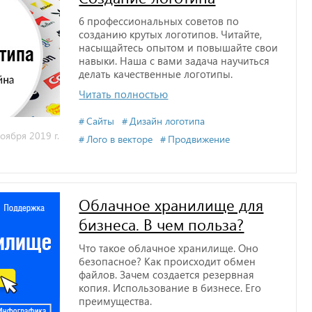
6 профессиональных советов по
созданию крутых логотипов. Читайте,
насыщайтесь опытом и повышайте свои
навыки. Наша с вами задача научиться
делать качественные логотипы.
Читать полностью
Сайты
Дизайн логотипа
оября 2019 г.
Лого в векторе
Продвижение
Облачное хранилище для
бизнеса. В чем польза?
Что такое облачное хранилище. Оно
безопасное? Как происходит обмен
файлов. Зачем создается резервная
копия. Использование в бизнесе. Его
преимущества.