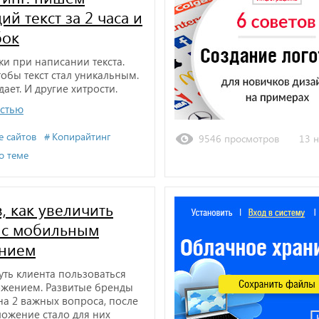
й текст за 2 часа и
бок
и при написании текста.
тобы текст стал уникальным.
дает. И другие хитрости.
остью
 сайтов
Копирайтинг
9546 просмотров
13 н
о теме
в, как увеличить
 с мобильным
нием
уть клиента пользоваться
жением. Развитые бренды
на 2 важных вопроса, после
ожение стало для них