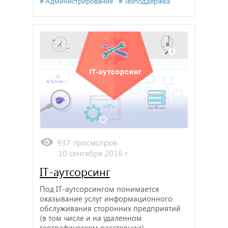
Администрирование
Техподдержка
937 просмотров
10 сентября 2016 г.
IT-аутсорсинг
Под IT-аутсорсингом понимается
оказывание услуг информационного
обслуживания сторонних предприятий
(в том числе и на удаленном
географическом расстоянии).