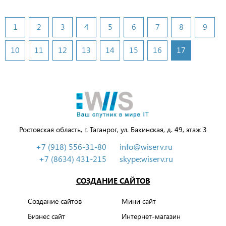
1
2
3
4
5
6
7
8
9
10
11
12
13
14
15
16
17
Ростовская область, г. Таганрог, ул. Бакинская, д. 49, этаж 3
+7 (918) 556-31-80
info@wiserv.ru
+7 (8634) 431-215
skype:wiserv.ru
СОЗДАНИЕ САЙТОВ
Создание сайтов
Мини сайт
Бизнес сайт
Интернет-магазин