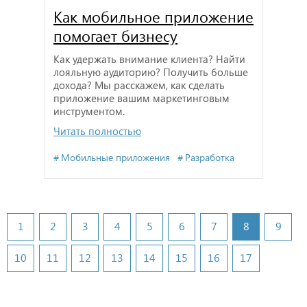
Как мобильное приложение
помогает бизнесу
Как удержать внимание клиента? Найти
лояльную аудиторию? Получить больше
дохода? Мы расскажем, как сделать
приложение вашим маркетинговым
инструментом.
Читать полностью
Мобильные приложения
Разработка
1
2
3
4
5
6
7
8
9
10
11
12
13
14
15
16
17